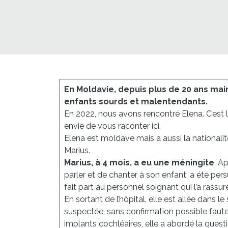
En Moldavie, depuis plus de 20 ans ma
enfants sourds et malentendants.
En 2022, nous avons rencontré Elena. C’est
envie de vous raconter ici.
Elena est moldave mais a aussi la nationalité
Marius.
Marius, à 4 mois, a eu une méningite
. A
parler et de chanter à son enfant, a été pe
fait part au personnel soignant qui l’a rassuré
En sortant de l’hôpital, elle est allée dans l
suspectée, sans confirmation possible faute
implants cochléaires, elle a abordé la questi