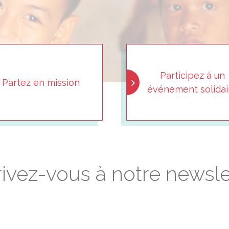
Participez à un
Partez en mission
événement solidai
rivez-vous à notre newslet