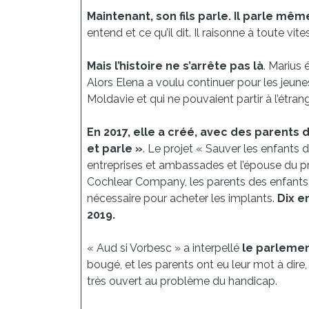
Maintenant, son fils parle. Il parle mê
entend et ce qu’il dit. Il raisonne à toute vit
Mais l’histoire ne s’arrête pas là
. Marius 
Alors Elena a voulu continuer pour les jeune
Moldavie et qui ne pouvaient partir à l’étrang
En 2017, elle a créé, avec des parents 
et parle »
. Le projet « Sauver les enfants
entreprises et ambassades et l’épouse du pr
Cochlear Company, les parents des enfants 
nécessaire pour acheter les implants.
Dix e
2019.
« Aud si Vorbesc » a interpellé
le parleme
bougé, et les parents ont eu leur mot à dire,
très ouvert au problème du handicap.