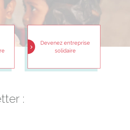
Devenez entreprise
re
solidaire
ter :