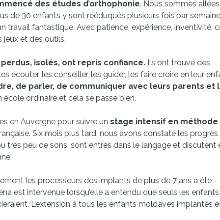
mmencé des études d’orthophonie
. Nous sommes allées
us de 30 enfants y sont rééduqués plusieurs fois par semaine
travail fantastique. Avec patience, expérience, inventivité, c
 jeux et des outils.
erdus, isolés, ont repris confiance.
Ils ont trouvé des
couter, les conseiller, les guider, les faire croire en leur enf
e, de parler, de communiquer avec leurs parents et 
 école ordinaire et cela se passe bien.
es en Auvergne pour suivre un
stage intensif en méthode
rançaise. Six mois plus tard, nous avons constaté les progrès
u très peu de sons, sont entrés dans le langage et discutent 
mne.
ement les processeurs des implants de plus de 7 ans a été
a est intervenue lorsqu’elle a entendu que seuls les enfants
eraient. L’extension à tous les enfants moldaves implantés e