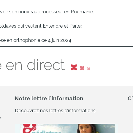
 d’avoir son nouveau processeur en Roumanie.
oldaves qui veulent Entendre et Parler.
èse en orthophonie ce 4 juin 2024.
 en direct
Notre lettre l'information
C
Découvrez nos lettres d’informations.
e