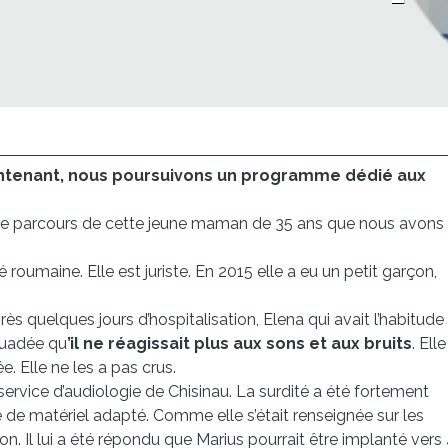
intenant, nous poursuivons un programme dédié aux
 le parcours de cette jeune maman de 35 ans que nous avons
 roumaine. Elle est juriste. En 2015 elle a eu un petit garçon,
près quelques jours d’hospitalisation, Elena qui avait l’habitude
rsuadée qu
’il ne réagissait plus aux sons et aux bruits
. Ell
e. Elle ne les a pas crus.
e service d’audiologie de Chisinau. La surdité a été fortement
 de matériel adapté. Comme elle s’était renseignée sur les
on. Il lui a été répondu que Marius pourrait être implanté vers