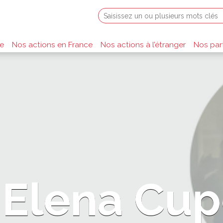
re
Nos actions en France
Nos actions à l’étranger
Nos par
t Elena Cu