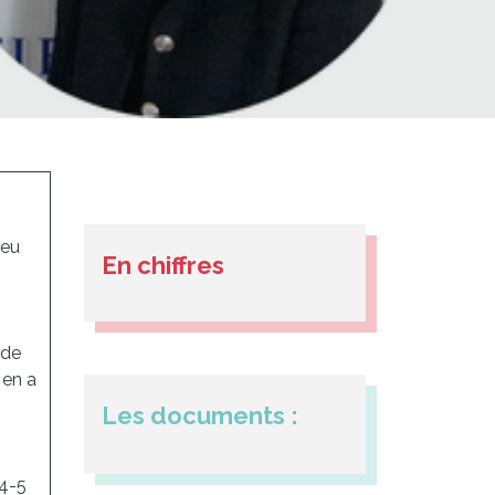
 eu
En chiffres
 de
e en a
Les documents :
 4-5