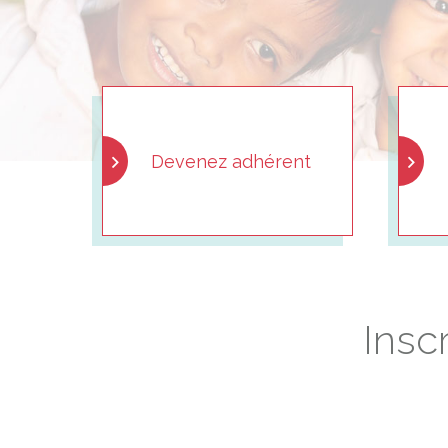
Devenez adhérent
Insc