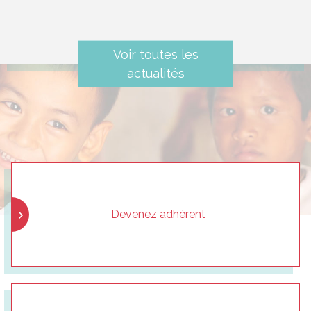
Voir toutes les
actualités
Devenez adhérent