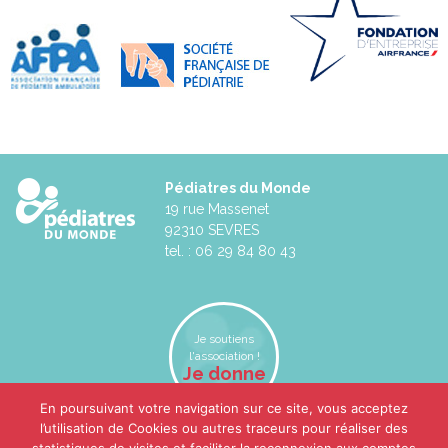
Pédiatres du Monde
19 rue Massenet
92310 SEVRES
tel. : 06 29 84 80 43
Je soutiens
l'association !
Je donne
En poursuivant votre navigation sur ce site, vous acceptez
l’utilisation de Cookies ou autres traceurs pour réaliser des