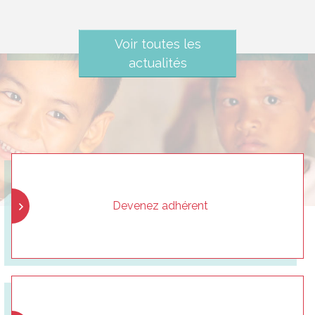
Voir toutes les
actualités
Devenez adhérent