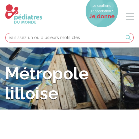
Je soutiens
l'association !
Je donne
Métropole
lilloise