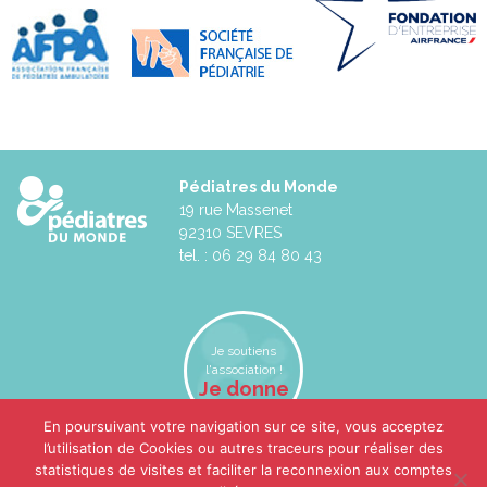
Pédiatres du Monde
19 rue Massenet
92310 SEVRES
tel. : 06 29 84 80 43
Je soutiens
l'association !
Je donne
En poursuivant votre navigation sur ce site, vous acceptez
l’utilisation de Cookies ou autres traceurs pour réaliser des
statistiques de visites et faciliter la reconnexion aux comptes