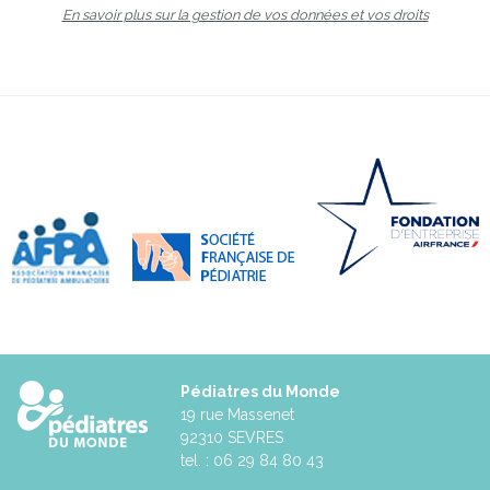
En savoir plus sur la gestion de vos données et vos droits
Pédiatres du Monde
19 rue Massenet
92310 SEVRES
tel. : 06 29 84 80 43