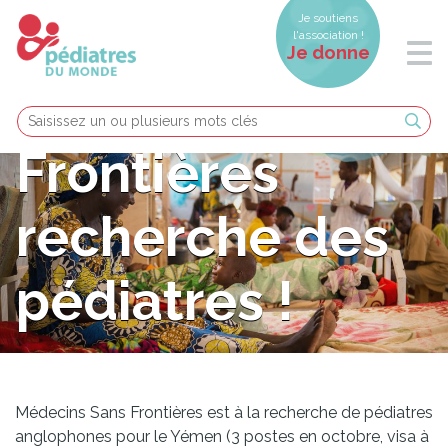
Je soutiens
l'association !
Je donne
Médecins Sans
Frontières
recherche des
pédiatres !
Médecins Sans Frontières est à la recherche de pédiatres
anglophones pour le Yémen (3 postes en octobre, visa à