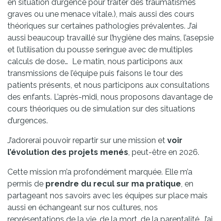
en situation d’urgence pour traiter des traumatismes
graves ou une menace vitale.), mais aussi des cours
théoriques sur certaines pathologies prévalentes. J’ai
aussi beaucoup travaillé sur l’hygiène des mains, l’asepsie
et l’utilisation du pousse seringue avec de multiples
calculs de dose… Le matin, nous participons aux
transmissions de l’équipe puis faisons le tour des
patients présents, et nous participons aux consultations
des enfants. L’après-midi, nous proposons davantage de
cours théoriques ou de simulation sur des situations
d’urgences.
J’adorerai pouvoir repartir sur une mission et
voir
l’évolution des projets menés
, peut-être en 2026.
Cette mission m’a profondément marquée. Elle m’a
permis de
prendre du recul sur ma pratique
, en
partageant nos savoirs avec les équipes sur place mais
aussi en échangeant sur nos cultures, nos
représentations de la vie, de la mort, de la parentalité. J’ai