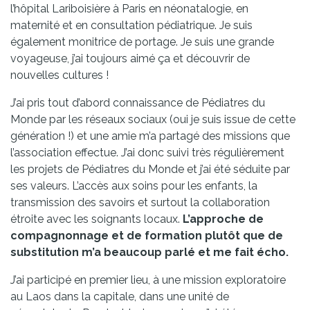
l’hôpital Lariboisière à Paris en néonatalogie, en
maternité et en consultation pédiatrique. Je suis
également monitrice de portage. Je suis une grande
voyageuse, j’ai toujours aimé ça et découvrir de
nouvelles cultures !
J’ai pris tout d’abord connaissance de Pédiatres du
Monde par les réseaux sociaux (oui je suis issue de cette
génération !) et une amie m’a partagé des missions que
l’association effectue. J’ai donc suivi très régulièrement
les projets de Pédiatres du Monde et j’ai été séduite par
ses valeurs. L’accès aux soins pour les enfants, la
transmission des savoirs et surtout la collaboration
étroite avec les soignants locaux.
L’approche de
compagnonnage et de formation plutôt que de
substitution m’a beaucoup parlé et me fait écho.
J’ai participé en premier lieu, à une mission exploratoire
au Laos dans la capitale, dans une unité de