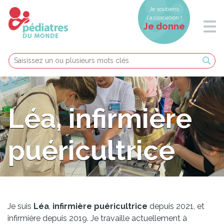
Je soutiens
l'association !
Je donne
Léa, infirmière
puéricultrice
Je suis
Léa
,
infirmière puéricultrice
depuis 2021, et
infirmière depuis 2019. Je travaille actuellement à