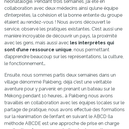
néonatalogie. Pendant trois semaines, j’ai été en
collaboration avec deux médecins ainsi qu’une équipe
d’interprètes, la cohésion et la bonne entente du groupe
étaient au rendez-vous ! Nous avons découvert le
service, observé les pratiques existantes. C’est aussi une
manière incroyable de découvrir un pays, la proximité
avec les gens, mais aussi avec
les interprètes qui
sont d’une ressource unique
, nous permettant
d’apprendre beaucoup sur les représentations, la culture,
le fonctionnement…
Ensuite, nous sommes partis deux semaines dans un
village dénommé Pakbeng, déjà c’est une véritable
aventure pour y parvenir, en prenant un bateau sur le
Mékong pendant 10 heures.. à Pakbeng nous avons
travaillés en collaboration avec les équipes locales sur le
partage de pratique, nous avons effectué des formations
sur la réanimation de l’enfant en suivant le ABCD (la
méthode ABCDE est une approche de prise en charge